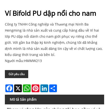
Ví Bifold PU dập nổi cho nam
Công ty TNHH Công nghiệp và Thương mại Ninh Ba
Hengming là nhà sản xuất và cung cấp hàng đầu về Ví hai
lớp PU dập nổi dành cho nam giới phục vụ riêng cho thế
giới. Với gần ba thập kỷ kinh nghiệm, chúng tôi đã khẳng
định mình là nhà sản xuất đáng tin cậy về ví chất lượng cao,
kiểu dáng thời trang và bền bỉ.
Người mẫu:HMMW213
Gửi yêu cầu
Facebook
X
WhatsApp
Pinterest
LinkedIn
Share
Mô tả Sản phẩm