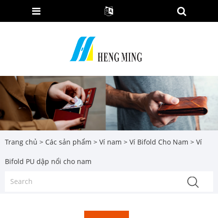
Trang chủ
>
Các sản phẩm
>
Ví nam
>
Ví Bifold Cho Nam
> Ví
Bifold PU dập nổi cho nam