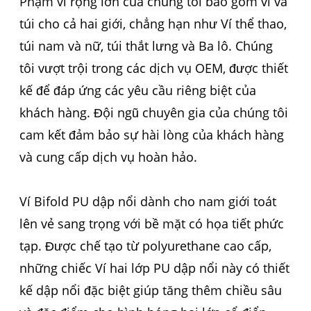
Phạm vi rộng lớn của chúng tôi bao gồm ví và
túi cho cả hai giới, chẳng hạn như Ví thể thao,
túi nam và nữ, túi thắt lưng và Ba lô. Chúng
tôi vượt trội trong các dịch vụ OEM, được thiết
kế để đáp ứng các yêu cầu riêng biệt của
khách hàng. Đội ngũ chuyên gia của chúng tôi
cam kết đảm bảo sự hài lòng của khách hàng
và cung cấp dịch vụ hoàn hảo.
Ví Bifold PU dập nổi dành cho nam giới toát
lên vẻ sang trọng với bề mặt có họa tiết phức
tạp. Được chế tạo từ polyurethane cao cấp,
những chiếc Ví hai lớp PU dập nổi này có thiết
kế dập nổi đặc biệt giúp tăng thêm chiều sâu