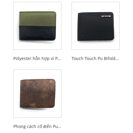
Polyester hỗn hợp ví PU Bifold cho nam giới
Touch Touch Pu Bifold Wallets for Men
Phong cách cổ điển Pu Bifold Wallets for Men