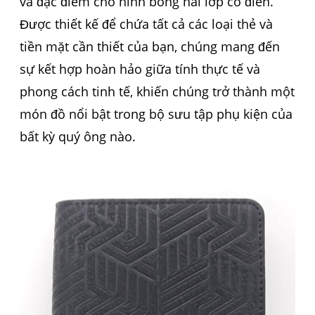
và đặc điểm cho hình bóng hai lớp cổ điển.
Được thiết kế để chứa tất cả các loại thẻ và
tiền mặt cần thiết của bạn, chúng mang đến
sự kết hợp hoàn hảo giữa tính thực tế và
phong cách tinh tế, khiến chúng trở thành một
món đồ nổi bật trong bộ sưu tập phụ kiện của
bất kỳ quý ông nào.