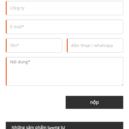
nộp
Những sảm phẩm tương tự