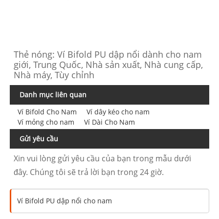
Thẻ nóng: Ví Bifold PU dập nổi dành cho nam
giới, Trung Quốc, Nhà sản xuất, Nhà cung cấp,
Nhà máy, Tùy chỉnh
Danh mục liên quan
Ví Bifold Cho Nam
Ví dây kéo cho nam
Ví mỏng cho nam
Ví Dài Cho Nam
Gửi yêu cầu
Xin vui lòng gửi yêu cầu của bạn trong mẫu dưới
đây. Chúng tôi sẽ trả lời bạn trong 24 giờ.